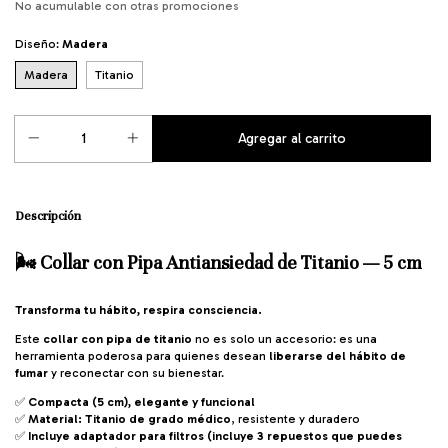
No acumulable con otras promociones
Diseño:
Madera
Madera
Titanio
Descripción
🌬️
Collar con Pipa Antiansiedad de Titanio — 5 cm
Transforma tu hábito, respira consciencia.
Este
collar con pipa de titanio
no es solo un accesorio: es una
herramienta poderosa para quienes desean
liberarse del hábito de
fumar
y reconectar con su bienestar.
✅
Compacta (5 cm), elegante y funcional
✅
Material: Titanio de grado médico
, resistente y duradero
✅
Incluye adaptador para filtros (incluye 3 repuestos que puedes