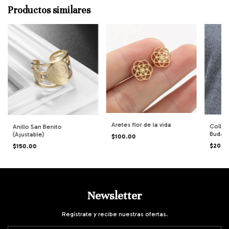
Productos similares
Aretes flor de la vida
Collar
Anillo San Benito
Buda e
(Ajustable)
$100.00
$200.
$150.00
Newsletter
Regístrate y recibe nuestras ofertas.