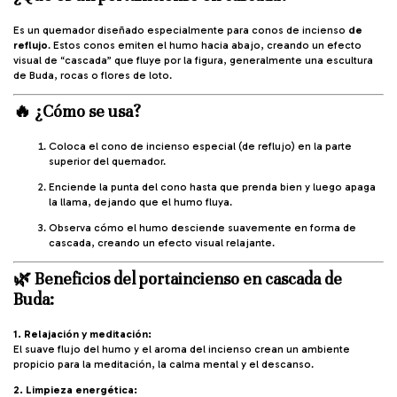
Es un quemador diseñado especialmente para conos de incienso
de
reflujo
. Estos conos emiten el humo hacia abajo, creando un efecto
visual de “cascada” que fluye por la figura, generalmente una escultura
de Buda, rocas o flores de loto.
🔥
¿Cómo se usa?
Coloca el cono de incienso especial (de reflujo) en la parte
superior del quemador.
Enciende la punta del cono hasta que prenda bien y luego apaga
la llama, dejando que el humo fluya.
Observa cómo el humo desciende suavemente en forma de
cascada, creando un efecto visual relajante.
🌿
Beneficios del portaincienso en cascada de
Buda:
1. Relajación y meditación:
El suave flujo del humo y el aroma del incienso crean un ambiente
propicio para la meditación, la calma mental y el descanso.
2. Limpieza energética: