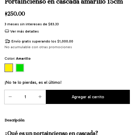
Portaincienso en cascada amarillo 15cm
$250.00
3
meses sin intereses de
$83.33
Ver más detalles
Envío gratis
superando los
$1,000.00
No acumulable con otras promociones
Color:
Amarillo
¡No te lo pierdas, es el último!
Descripción
¿Qué es un portaincienso en cascada?